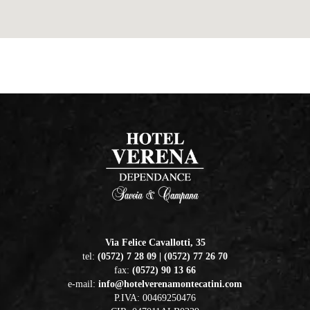
Via Felice Cavallotti, 35
tel:
(0572) 7 28 09 | (0572) 77 26 70
fax:
(0572) 90 13 66
e-mail:
info@hotelverenamontecatini.com
P.IVA: 00469250476