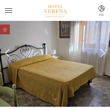
ITA
ITA
ENG
Vantaggio 1 Vantaggio
Vantaggio
Vantaggio 2
Vantaggio 3