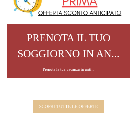
PRENOTA IL TUO
SOGGIORNO IN AN...
Prenota la tua vacanza in anti...
SCOPRI TUTTE LE OFFERTE