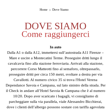
Home
Dove Siamo
DOVE SIAMO
Come raggiungerci
In auto
Dalla A1 o dalla A12, immettersi sull’autostrada A11 Firenze –
Mare e uscire a Montecatini Terme. Proseguire dritti lungo il
cavalcavia fino alla stazione ferroviaria. Arrivati alla stazione,
percorrere Corso Matteotti fino al semaforo, oltrepassarlo,
proseguire dritti per circa 150 metri, svoltare a destra per via
Cavallotti. Al numero civico 35 si trova l'Hotel Verena
Dependance Savoia e Campana, sul lato sinistro della strada. Per
il Check in andare all’Hotel Savoia & Campana che è al numero
10/20. Dopo aver scaricato i bagagli, vi consigliamo di
parcheggiare sulla via parallela, viale Alessandro Bicchierai,
dove i clienti dell’albergo possono sostare con tariffa agevolata