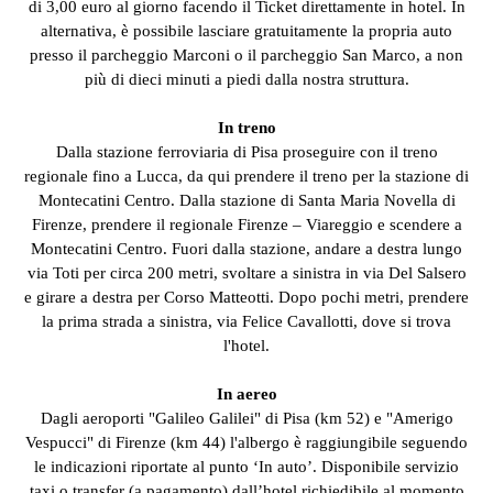
di 3,00 euro al giorno facendo il Ticket direttamente in hotel. In
alternativa, è possibile lasciare gratuitamente la propria auto
presso il parcheggio Marconi o il parcheggio San Marco, a non
più di dieci minuti a piedi dalla nostra struttura.
In treno
Dalla stazione ferroviaria di Pisa proseguire con il treno
regionale fino a Lucca, da qui prendere il treno per la stazione di
Montecatini Centro. Dalla stazione di Santa Maria Novella di
Firenze, prendere il regionale Firenze – Viareggio e scendere a
Montecatini Centro. Fuori dalla stazione, andare a destra lungo
via Toti per circa 200 metri, svoltare a sinistra in via Del Salsero
e girare a destra per Corso Matteotti. Dopo pochi metri, prendere
la prima strada a sinistra, via Felice Cavallotti, dove si trova
l'hotel.
In aereo
Dagli aeroporti "Galileo Galilei" di Pisa (km 52) e "Amerigo
Vespucci" di Firenze (km 44) l'albergo è raggiungibile seguendo
le indicazioni riportate al punto ‘In auto’. Disponibile servizio
taxi o transfer (a pagamento) dall’hotel richiedibile al momento