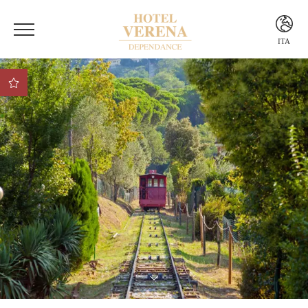
ITA
ITA
ENG
Vantaggio 1 Vantaggio
Vantaggio
Vantaggio 2
Vantaggio 3