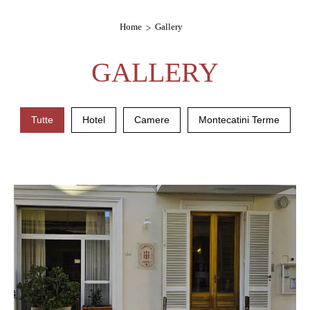
Home
Gallery
GALLERY
Tutte
Hotel
Camere
Montecatini Terme
gallery-generale