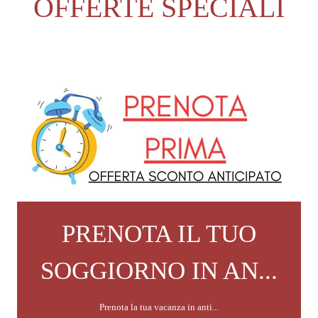
OFFERTE SPECIALI
PRENOTA IL TUO
SOGGIORNO IN AN...
Prenota la tua vacanza in anti...