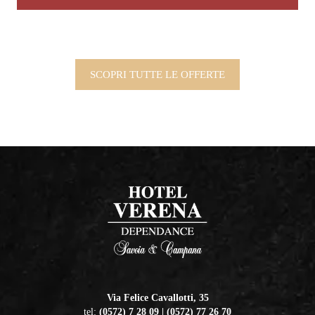
SCOPRI TUTTE LE OFFERTE
Via Felice Cavallotti, 35
tel:
(0572) 7 28 09 | (0572) 77 26 70